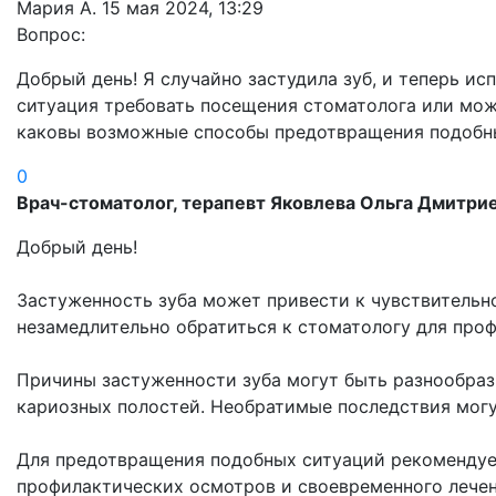
Мария А.
15 мая 2024, 13:29
Вопрос:
Добрый день! Я случайно застудила зуб, и теперь и
ситуация требовать посещения стоматолога или мож
каковы возможные способы предотвращения подобны
0
Врач-стоматолог, терапевт Яковлева Ольга Дмитри
Добрый день!
Застуженность зуба может привести к чувствительн
незамедлительно обратиться к стоматологу для про
Причины застуженности зуба могут быть разнообраз
кариозных полостей. Необратимые последствия могут
Для предотвращения подобных ситуаций рекомендует
профилактических осмотров и своевременного лечени