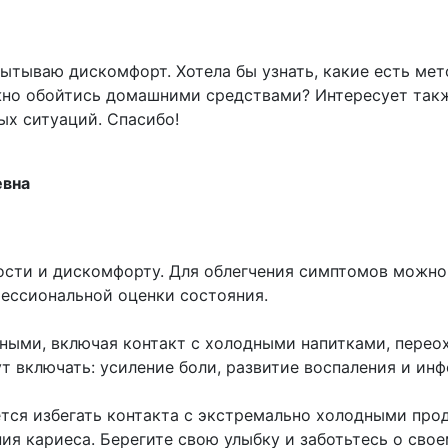
спытываю дискомфорт. Хотела бы узнать, какие есть ме
но обойтись домашними средствами? Интересует также
х ситуаций. Спасибо!
евна
ости и дискомфорту. Для облегчения симптомов можно
фессиональной оценки состояния.
ными, включая контакт с холодными напитками, перео
 включать: усиление боли, развитие воспаления и инфе
ся избегать контакта с экстремально холодными прод
я кариеса. Берегите свою улыбку и заботьтесь о свое