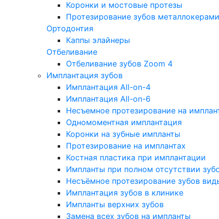
Коронки и мостовые протезы
Протезирование зубов металлокерам
Ортодонтия
Каппы элайнеры
Отбеливание
Отбеливание зубов Zoom 4
Имплантация зубов
Имплантация All-on-4
Имплантация All-on-6
Несъемное протезирование на имплан
Одномоментная имплантация
Коронки на зубные импланты
Протезирование на имплантах
Костная пластика при имплантации
Импланты при полном отсутствии зуб
Несъёмное протезирование зубов вид
Имплантация зубов в клинике
Импланты верхних зубов
Замена всех зубов на импланты