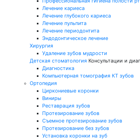
Профессиональная гигиена полости р
Лечение кариеса
Лечение глубокого кариеса
Лечение пульпита
Лечение периодонтита
Эндодонтическое лечение
Хирургия
Удаление зубов мудрости
Детская стоматология
Консультации и диа
Диагностика
Компьютерная томография КТ зубов
Ортопедия
Циркониевые коронки
Виниры
Реставрация зубов
Протезирование зубов
Съемное протезирование зубов
Протезирование без зубов
Установка коронки на зуб