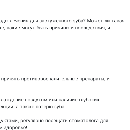
тоды лечения для застуженного зуба? Может ли такая
, какие могут быть причины и последствия, и
 принять противовоспалительные препараты, и
хлаждение воздухом или наличие глубоких
кции, а также потерю зуба.
уктами, регулярно посещать стоматолога для
м здоровье!