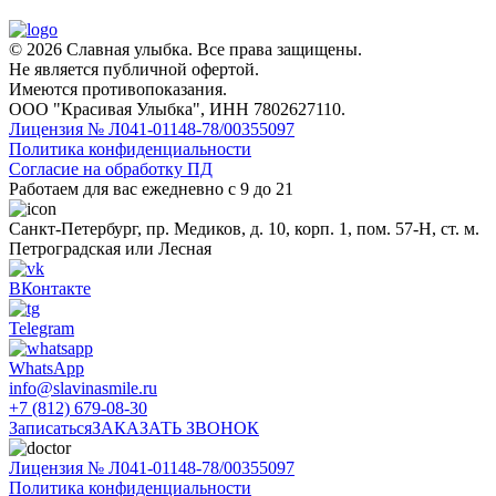
© 2026 Славная улыбка. Все права защищены.
Не является публичной офертой.
Имеются противопоказания.
ООО "Красивая Улыбка", ИНН 7802627110.
Лицензия № Л041-01148-78/00355097
Политика конфиденциальности
Согласие на обработку ПД
Работаем для вас ежедневно с 9 до 21
Санкт-Петербург, пр. Медиков, д. 10, корп. 1, пом. 57-Н, ст. м.
Петроградская или Лесная
ВКонтакте
Telegram
WhatsApp
info@slavinasmile.ru
+7 (812) 679-08-30
Записаться
ЗАКАЗАТЬ ЗВОНОК
Лицензия № Л041-01148-78/00355097
Политика конфиденциальности