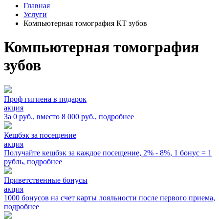
Главная
Услуги
Компьютерная томография КТ зубов
Компьютерная томография
зубов
Проф гигиена в подарок
акция
За 0 руб., вместо 8 000 руб.,
подробнее
Кешбэк за посещение
акция
Получайте кешбэк за каждое посещение, 2% - 8%, 1 бонус = 1
рубль,
подробнее
Приветственные бонусы
акция
1000 бонусов на счет карты лояльности после первого приема,
подробнее