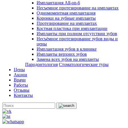
Имплантация All-on-6
Несъемное протезирование на имплантах
Одномоментная имплантация
Коронки на зубные импланты
Протезирование на имплантах
Костная пластика при имплантации
Импланты при полном отсутствии зубов
Несъёмное протезирование зубов виды и
цены
Имплантация зубов в клинике
Импланты верхних зубов
Замена всех зубов на импланты
Пародонтология
Стоматологические туры
Цены
Акции
Врачи
Работы
Отзывы
Контакты