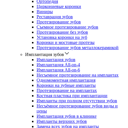
Ортопедия
Циркониевые коронки
Виниры
Реставрация зубов
Протезирование зубов
Съемное протезирование зубов
Протезирование без зубов
Установка коронки на зуб
Коронки и мостовые протезы
Протезирование зубов металлокерамикой
Имплантация зубов
Имплантация зубов
Имплантация All-on-4
Имплантация All-on-6
Несъемное протезирование на имплантах
Одномоментная имплантация
Коронки на зубные импланты
Протезирование на имплантах
Костная пластика при имплантации
Импланты при полном отсутствии зубов
Несъёмное протезирование зубов виды и
цены
Имплантация зубов в клинике
Импланты верхних зубов
Замена всех зубов на импланты