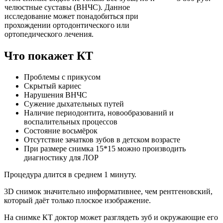
челюстные суставы (ВНЧС). Данное
исследование может понадобиться при
прохождении ортодонтического или
ортопедического лечения.
Что покажет КТ
Проблемы с прикусом
Скрытый кариес
Нарушения ВНЧС
Сужение дыхательных путей
Наличие периодонтита, новообразований и
воспалительных процессов
Состояние восьмёрок
Отсутствие зачатков зубов в детском возрасте
При размере снимка 15*15 можно производить
диагностику для ЛОР
Процедура длится в среднем 1 минуту.
3D снимок значительно информативнее, чем рентгеновский,
который даёт только плоское изображение.
На снимке КТ доктор может разглядеть зуб и окружающие его