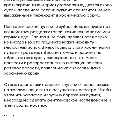
кратковременные и приступообразные, длятся около
суток, после чего острый пульпит становится менее
выраженным и переходит в хроническую форму.
При хроническом пульпите зубная боль возникает от
воздействия раздражителей, таких как нажатие или
горячая еда. Спонтанные боли проявляются редко,
но иногда изо рта пациента может исходить
гнилостный запах. В некоторых случаях хронический
пульпит протекает бессимптомно, и пациент не
обращается к врачу своевременно, что может
привести к распространению инфекции по всей
ротовой полости, появлению абсцессов и даже
заражению крови.
Стоматолог ставит диагноз «пульпит», основываясь
на жалобах пациента и результатах осмотра. Чтобы
уточнить характер и глубину поражения пульпы,
необходимо сделать рентгеновское исследование и
электродиагностику.