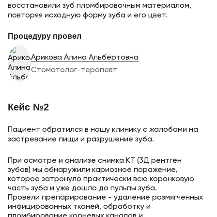
восстановили зуб пломбировочным материалом,
повторяя исходную форму зуба и его цвет.
Процедуру провел
Арикова Алина Альбертовна
Стоматолог-терапевт
Кейс №2
Пациент обратился в нашу клинику с жалобами на
застревание пищи и разрушение зуба.
При осмотре и анализе снимка КТ (3Д рентген
зубов) мы обнаружили кариозное поражение,
которое затронуло практически всю коронковую
часть зуба и уже дошло до пульпы зуба.
Провели препарирование - удаление размягченных
инфицированных тканей, обработку и
пломбирование корневых каналов и