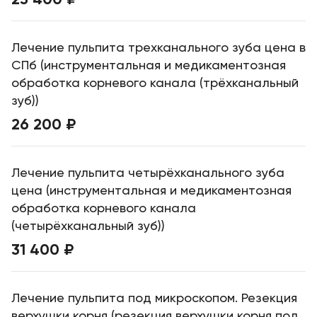
Лечение пульпита трехканального зуба цена в
СПб (инструментальная и медикаментозная
обработка корневого канала (трёхканальный
зуб))
26 200 ₽
Лечение пульпита четырёхканального зуба
цена (инструментальная и медикаментозная
обработка корневого канала
(четырёхканальный зуб))
31 400 ₽
Лечение пульпита под микроскопом. Резекция
верхушки корня (резекция верхушки корня под