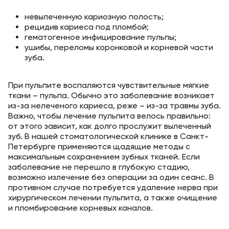
невылеченную кариозную полость;
рецидив кариеса под пломбой;
гематогенное инфицирование пульпы;
ушибы, переломы коронковой и корневой части
зуба.
При пульпите воспаляются чувствительные мягкие
ткани – пульпа. Обычно это заболевание возникает
из-за нелеченого кариеса, реже – из-за травмы зуба.
Важно, чтобы лечение пульпита велось правильно:
от этого зависит, как долго прослужит вылеченный
зуб. В нашей стоматологической клинике в Санкт-
Петербурге применяются щадящие методы с
максимальным сохранением зубных тканей. Если
заболевание не перешло в глубокую стадию,
возможно излечение без операции за один сеанс. В
противном случае потребуется удаление нерва при
хирургическом лечении пульпита, а также очищение
и пломбирование корневых каналов.