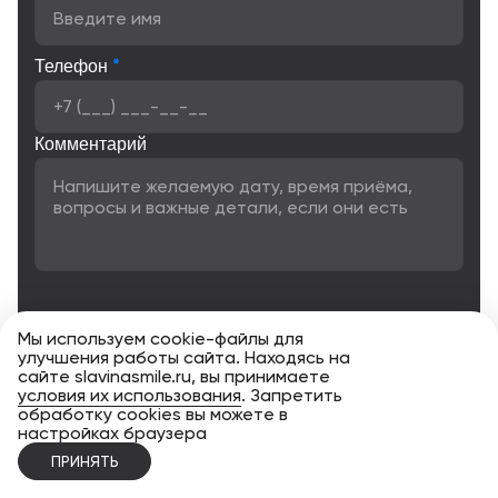
*
Телефон
Комментарий
Мы используем cookie-файлы для
улучшения работы сайта. Находясь на
сайте slavinasmile.ru, вы принимаете
условия их использования
. Запретить
обработку cookies вы можете в
настройках браузера
ЗАПИСАТЬСЯ
ПРИНЯТЬ
Нажимая кнопку «Записаться», я даю своё