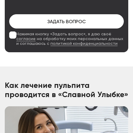
ЗАДАТЬ ВОПРОС
Нажимая кнопку «Задать вопрос», я даю своё
согласие
на обработку моих персональных данных
и соглашаюсь с
политикой конфиденциальности
Как лечение пульпита
проводится в «Славной Улыбке»