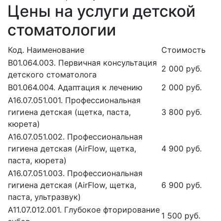
Цены на услуги детской
стоматологии
Код. Наименование
Стоимость
В01.064.003. Первичная консультация
2 000 руб.
детского стоматолога
В01.064.004. Адаптация к лечению
2 000 руб.
А16.07.051.001. Профессиональная
гигиена детская (щетка, паста,
3 800 руб.
кюрета)
А16.07.051.002. Профессиональная
гигиена детская (AirFlow, щетка,
4 900 руб.
паста, кюрета)
А16.07.051.003. Профессиональная
гигиена детская (AirFlow, щетка,
6 900 руб.
паста, ультразвук)
А11.07.012.001. Глубокое фторирование
1 500 руб.