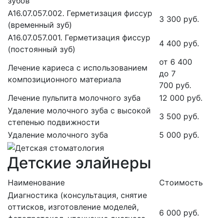
зубов
А16.07.057.002. Герметизация фиссур
3 300 руб.
(временный зуб)
А16.07.057.001. Герметизация фиссур
4 400 руб.
(постоянный зуб)
от 6 400
Лечение кариеса с использованием
до 7
композиционного материала
700 руб.
Лечение пульпита молочного зуба
12 000 руб.
Удаление молочного зуба с высокой
3 500 руб.
степенью подвижности
Удаление молочного зуба
5 000 руб.
Детские элайнеры
Наименование
Стоимость
Диагностика (консультация, снятие
оттисков, изготовление моделей,
6 000 руб.