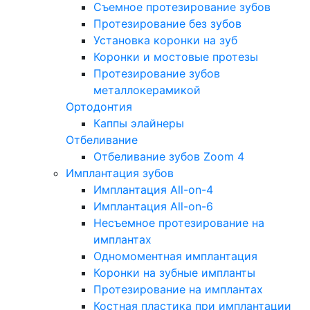
Съемное протезирование зубов
Протезирование без зубов
Установка коронки на зуб
Коронки и мостовые протезы
Протезирование зубов
металлокерамикой
Ортодонтия
Каппы элайнеры
Отбеливание
Отбеливание зубов Zoom 4
Имплантация зубов
Имплантация All-on-4
Имплантация All-on-6
Несъемное протезирование на
имплантах
Одномоментная имплантация
Коронки на зубные импланты
Протезирование на имплантах
Костная пластика при имплантации