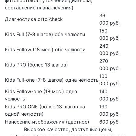
фотопротокол, уточнение диагноза,
составление плана лечения)
36
Диагностика orto check
000 руб.
150
Kids Full (7-8 шагов) обе челюсти
000 руб.
240
Kids Follow (18 мес.) обе челюсти
000 руб.
270
Kids PRO (более 13 шагов)
000 руб.
100
Kids Full-one (7-8 шагов) одна челюсть
000 руб.
Kids Follow-one (18 мес.) одна
140
челюсть
000 руб.
Kids PRO ONE (более 13 шагов на
190
одной челюсти)
000 руб.
Нанесение изображения (цветное)
600 руб.
Высокое качество, доступные цены,