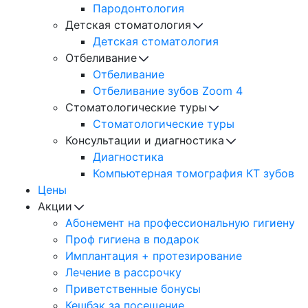
Пародонтология
Детская стоматология
Детская стоматология
Отбеливание
Отбеливание
Отбеливание зубов Zoom 4
Стоматологические туры
Cтоматологические туры
Консультации и диагностика
Диагностика
Компьютерная томография КТ зубов
Цены
Акции
Абонемент на профессиональную гигиену
Проф гигиена в подарок
Имплантация + протезирование
Лечение в рассрочку
Приветственные бонусы
Кешбэк за посещение