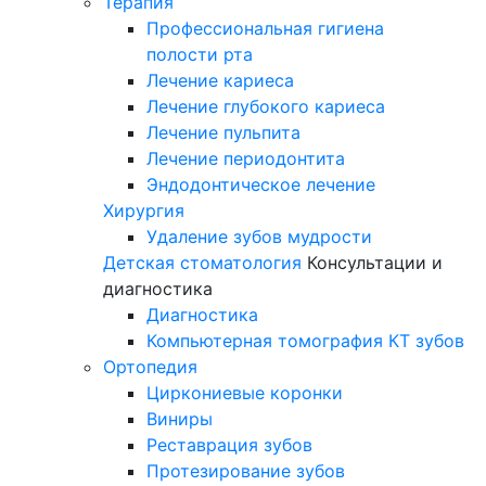
Терапия
Профессиональная гигиена
полости рта
Лечение кариеса
Лечение глубокого кариеса
Лечение пульпита
Лечение периодонтита
Эндодонтическое лечение
Хирургия
Удаление зубов мудрости
Детская стоматология
Консультации и
диагностика
Диагностика
Компьютерная томография КТ зубов
Ортопедия
Циркониевые коронки
Виниры
Реставрация зубов
Протезирование зубов