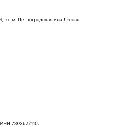
-Н, ст. м. Петроградская или Лесная
 ИНН 7802627110.