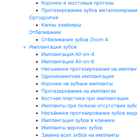
Коронки и мостовые протезы
Протезирование зубов металлокерам
Ортодонтия
Каппы элайнеры
Отбеливание
Отбеливание зубов Zoom 4
Имплантация зубов
Имплантация All-on-4
Имплантация All-on-6
Несъемное протезирование на имплан
Одномоментная имплантация
Коронки на зубные импланты
Протезирование на имплантах
Костная пластика при имплантации
Импланты при полном отсутствии зуб
Несъёмное протезирование зубов вид
Имплантация зубов в клинике
Импланты верхних зубов
Замена всех зубов на импланты