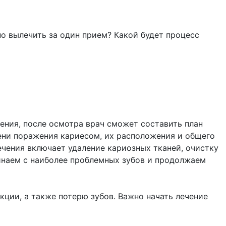
но вылечить за один прием? Какой будет процесс
ения, после осмотра врач сможет составить план
пени поражения кариесом, их расположения и общего
ечения включает удаление кариозных тканей, очистку
чинаем с наиболее проблемных зубов и продолжаем
ции, а также потерю зубов. Важно начать лечение