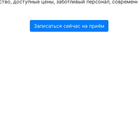
ство, доступные цены, заботливый персонал, современ
Записаться сейчас на приём