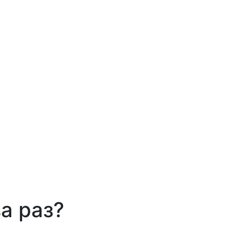
а раз?