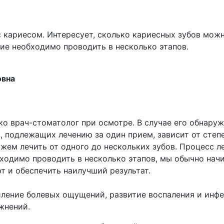
 с кариесом. Интересует, сколько кариесных зубов мож
ние необходимо проводить в несколько этапов.
овна
о врач-стоматолог при осмотре. В случае его обнаруж
в, подлежащих лечению за один прием, зависит от сте
жем лечить от одного до нескольких зубов. Процесс л
бходимо проводить в несколько этапов, мы обычно на
т и обеспечить наилучший результат.
ление болевых ощущений, развитие воспаления и инфек
жнений.