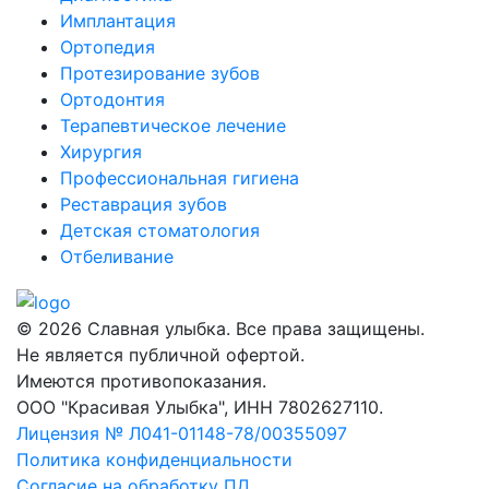
Имплантация
Ортопедия
Протезирование зубов
Ортодонтия
Терапевтическое лечение
Хирургия
Профессиональная гигиена
Реставрация зубов
Детская стоматология
Отбеливание
© 2026 Славная улыбка. Все права защищены.
Не является публичной офертой.
Имеются противопоказания.
ООО "Красивая Улыбка", ИНН 7802627110.
Лицензия № Л041-01148-78/00355097
Политика конфиденциальности
Согласие на обработку ПД