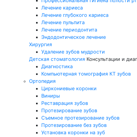
Профессиональная гигиена полости р
Лечение кариеса
Лечение глубокого кариеса
Лечение пульпита
Лечение периодонтита
Эндодонтическое лечение
Хирургия
Удаление зубов мудрости
Детская стоматология
Консультации и диа
Диагностика
Компьютерная томография КТ зубов
Ортопедия
Циркониевые коронки
Виниры
Реставрация зубов
Протезирование зубов
Съемное протезирование зубов
Протезирование без зубов
Установка коронки на зуб