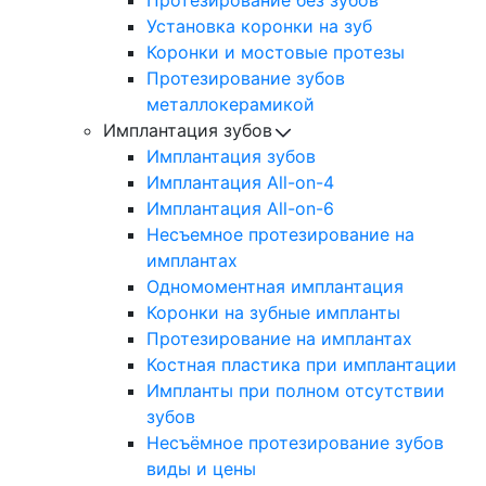
Протезирование без зубов
Установка коронки на зуб
Коронки и мостовые протезы
Протезирование зубов
металлокерамикой
Имплантация зубов
Имплантация зубов
Имплантация All-on-4
Имплантация All-on-6
Несъемное протезирование на
имплантах
Одномоментная имплантация
Коронки на зубные импланты
Протезирование на имплантах
Костная пластика при имплантации
Импланты при полном отсутствии
зубов
Несъёмное протезирование зубов
виды и цены