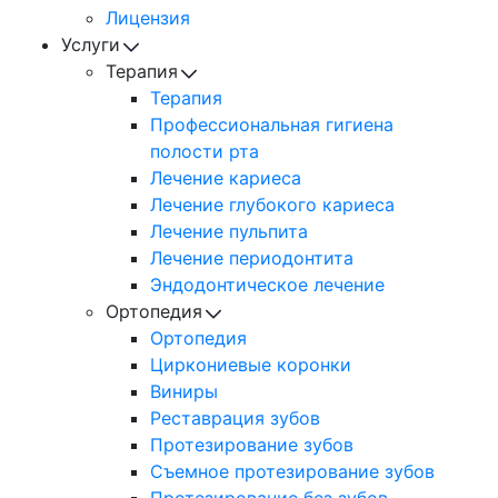
Лицензия
Услуги
Терапия
Терапия
Профессиональная гигиена
полости рта
Лечение кариеса
Лечение глубокого кариеса
Лечение пульпита
Лечение периодонтита
Эндодонтическое лечение
Ортопедия
Ортопедия
Циркониевые коронки
Виниры
Реставрация зубов
Протезирование зубов
Съемное протезирование зубов