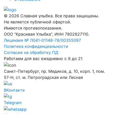
© 2026 Славная улыбка. Все права защищены.
Не является публичной офертой.
Имеются противопоказания.
ООО "Красивая Улыбка", ИНН 7802627110.
Лицензия № Л041-01148-78/00355097
Политика конфиденциальности
Согласие на обработку ПД
Работаем для вас ежедневно с 9 до 21
Санкт-Петербург, пр. Медиков, д. 10, корп. 1, пом.
57-Н, ст. м. Петроградская или Лесная
ВКонтакте
Telegram