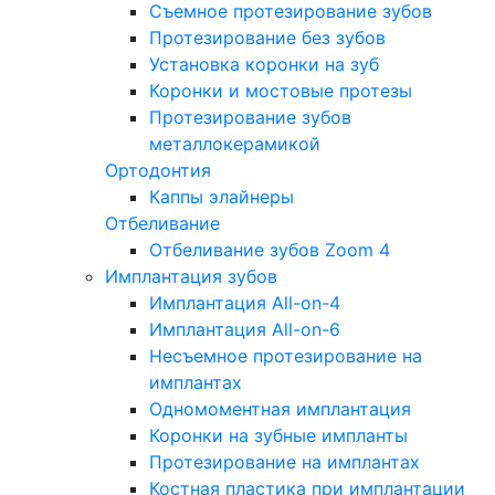
Съемное протезирование зубов
Протезирование без зубов
Установка коронки на зуб
Коронки и мостовые протезы
Протезирование зубов
металлокерамикой
Ортодонтия
Каппы элайнеры
Отбеливание
Отбеливание зубов Zoom 4
Имплантация зубов
Имплантация All-on-4
Имплантация All-on-6
Несъемное протезирование на
имплантах
Одномоментная имплантация
Коронки на зубные импланты
Протезирование на имплантах
Костная пластика при имплантации