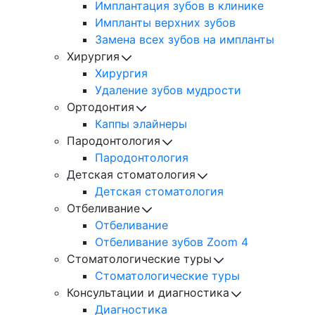
Имплантация зубов в клинике
Импланты верхних зубов
Замена всех зубов на импланты
Хирургия
Хирургия
Удаление зубов мудрости
Ортодонтия
Каппы элайнеры
Пародонтология
Пародонтология
Детская стоматология
Детская стоматология
Отбеливание
Отбеливание
Отбеливание зубов Zoom 4
Стоматологические туры
Cтоматологические туры
Консультации и диагностика
Диагностика