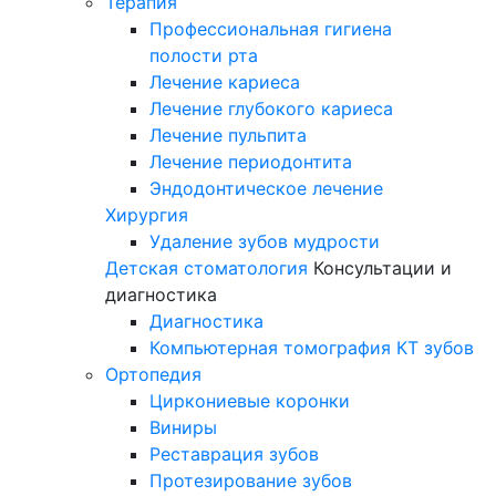
Терапия
Профессиональная гигиена
полости рта
Лечение кариеса
Лечение глубокого кариеса
Лечение пульпита
Лечение периодонтита
Эндодонтическое лечение
Хирургия
Удаление зубов мудрости
Детская стоматология
Консультации и
диагностика
Диагностика
Компьютерная томография КТ зубов
Ортопедия
Циркониевые коронки
Виниры
Реставрация зубов
Протезирование зубов