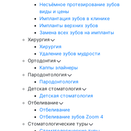
Несъёмное протезирование зубов
виды и цены
Имплантация зубов в клинике
Импланты верхних зубов
Замена всех зубов на импланты
Хирургия
Хирургия
Удаление зубов мудрости
Ортодонтия
Каппы элайнеры
Пародонтология
Пародонтология
Детская стоматология
Детская стоматология
Отбеливание
Отбеливание
Отбеливание зубов Zoom 4
Стоматологические туры
Cтоматологические туры