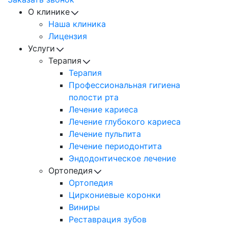
О клинике
Наша клиника
Лицензия
Услуги
Терапия
Терапия
Профессиональная гигиена
полости рта
Лечение кариеса
Лечение глубокого кариеса
Лечение пульпита
Лечение периодонтита
Эндодонтическое лечение
Ортопедия
Ортопедия
Циркониевые коронки
Виниры
Реставрация зубов