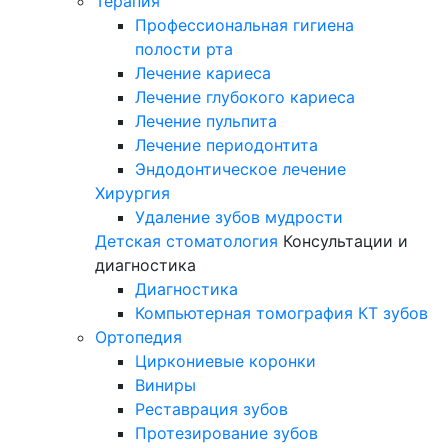
Терапия
Профессиональная гигиена
полости рта
Лечение кариеса
Лечение глубокого кариеса
Лечение пульпита
Лечение периодонтита
Эндодонтическое лечение
Хирургия
Удаление зубов мудрости
Детская стоматология
Консультации и
диагностика
Диагностика
Компьютерная томография КТ зубов
Ортопедия
Циркониевые коронки
Виниры
Реставрация зубов
Протезирование зубов