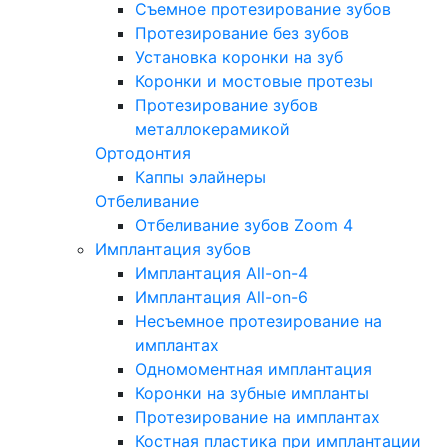
Съемное протезирование зубов
Протезирование без зубов
Установка коронки на зуб
Коронки и мостовые протезы
Протезирование зубов
металлокерамикой
Ортодонтия
Каппы элайнеры
Отбеливание
Отбеливание зубов Zoom 4
Имплантация зубов
Имплантация All-on-4
Имплантация All-on-6
Несъемное протезирование на
имплантах
Одномоментная имплантация
Коронки на зубные импланты
Протезирование на имплантах
Костная пластика при имплантации