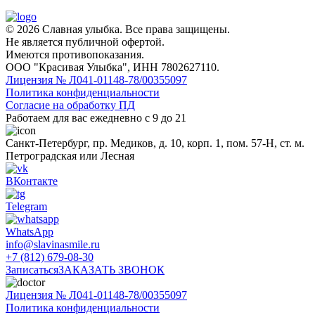
© 2026 Славная улыбка. Все права защищены.
Не является публичной офертой.
Имеются противопоказания.
ООО "Красивая Улыбка", ИНН 7802627110.
Лицензия № Л041-01148-78/00355097
Политика конфиденциальности
Согласие на обработку ПД
Работаем для вас ежедневно с 9 до 21
Санкт-Петербург, пр. Медиков, д. 10, корп. 1, пом. 57-Н, ст. м.
Петроградская или Лесная
ВКонтакте
Telegram
WhatsApp
info@slavinasmile.ru
+7 (812) 679-08-30
Записаться
ЗАКАЗАТЬ ЗВОНОК
Лицензия № Л041-01148-78/00355097
Политика конфиденциальности