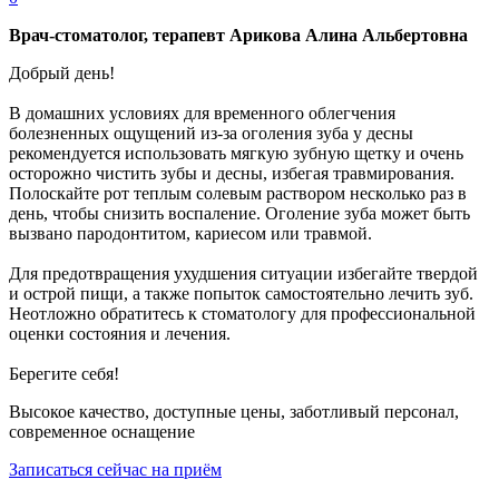
Врач-стоматолог, терапевт Арикова Алина Альбертовна
Добрый день!
В домашних условиях для временного облегчения
болезненных ощущений из-за оголения зуба у десны
рекомендуется использовать мягкую зубную щетку и очень
осторожно чистить зубы и десны, избегая травмирования.
Полоскайте рот теплым солевым раствором несколько раз в
день, чтобы снизить воспаление. Оголение зуба может быть
вызвано пародонтитом, кариесом или травмой.
Для предотвращения ухудшения ситуации избегайте твердой
и острой пищи, а также попыток самостоятельно лечить зуб.
Неотложно обратитесь к стоматологу для профессиональной
оценки состояния и лечения.
Берегите себя!
Высокое качество, доступные цены, заботливый персонал,
современное оснащение
Записаться сейчас на приём