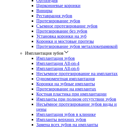
Ортопедия
Циркониевые коронки
Виниры
Реставрация зубов
Протезирование зубов
Съемное протезирование зубов
Протезирование без зубов
Установка коронки на зуб
Коронки и мостовые протезы
Протезирование зубов металлокерамикой
Имплантация зубов
Имплантация зубов
Имплантация All-on-4
Имплантация All-on-6
Несъемное протезирование на имплантах
Одномоментная имплантация
Коронки на зубные импланты
Протезирование на имплантах
Костная пластика при имплантации
Импланты при полном отсутствии зубов
Несъёмное протезирование зубов виды и
цены
Имплантация зубов в клинике
Импланты верхних зубов
Замена всех зубов на импланты