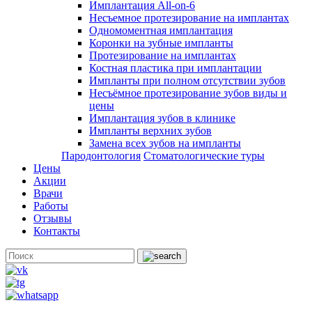
Имплантация All-on-6
Несъемное протезирование на имплантах
Одномоментная имплантация
Коронки на зубные импланты
Протезирование на имплантах
Костная пластика при имплантации
Импланты при полном отсутствии зубов
Несъёмное протезирование зубов виды и
цены
Имплантация зубов в клинике
Импланты верхних зубов
Замена всех зубов на импланты
Пародонтология
Стоматологические туры
Цены
Акции
Врачи
Работы
Отзывы
Контакты