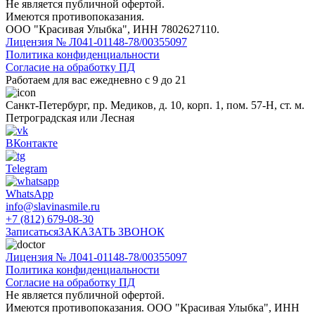
Не является публичной офертой.
Имеются противопоказания.
ООО "Красивая Улыбка", ИНН 7802627110.
Лицензия № Л041-01148-78/00355097
Политика конфиденциальности
Согласие на обработку ПД
Работаем для вас ежедневно с 9 до 21
Санкт-Петербург, пр. Медиков, д. 10, корп. 1, пом. 57-Н, ст. м.
Петроградская или Лесная
ВКонтакте
Telegram
WhatsApp
info@slavinasmile.ru
+7 (812) 679-08-30
Записаться
ЗАКАЗАТЬ ЗВОНОК
Лицензия № Л041-01148-78/00355097
Политика конфиденциальности
Согласие на обработку ПД
Не является публичной офертой.
Имеются противопоказания. ООО "Красивая Улыбка", ИНН