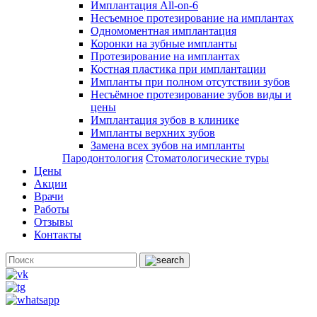
Имплантация All-on-6
Несъемное протезирование на имплантах
Одномоментная имплантация
Коронки на зубные импланты
Протезирование на имплантах
Костная пластика при имплантации
Импланты при полном отсутствии зубов
Несъёмное протезирование зубов виды и
цены
Имплантация зубов в клинике
Импланты верхних зубов
Замена всех зубов на импланты
Пародонтология
Стоматологические туры
Цены
Акции
Врачи
Работы
Отзывы
Контакты