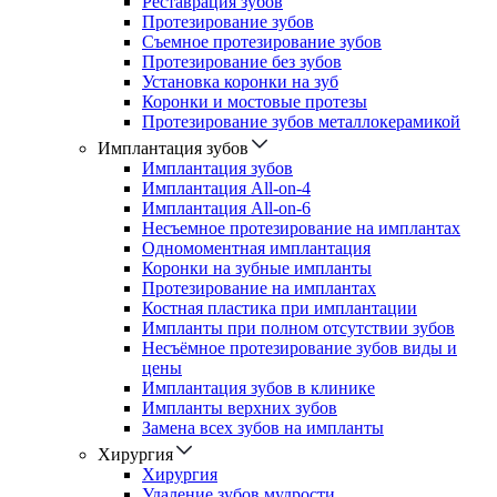
Реставрация зубов
Протезирование зубов
Съемное протезирование зубов
Протезирование без зубов
Установка коронки на зуб
Коронки и мостовые протезы
Протезирование зубов металлокерамикой
Имплантация зубов
Имплантация зубов
Имплантация All-on-4
Имплантация All-on-6
Несъемное протезирование на имплантах
Одномоментная имплантация
Коронки на зубные импланты
Протезирование на имплантах
Костная пластика при имплантации
Импланты при полном отсутствии зубов
Несъёмное протезирование зубов виды и
цены
Имплантация зубов в клинике
Импланты верхних зубов
Замена всех зубов на импланты
Хирургия
Хирургия
Удаление зубов мудрости