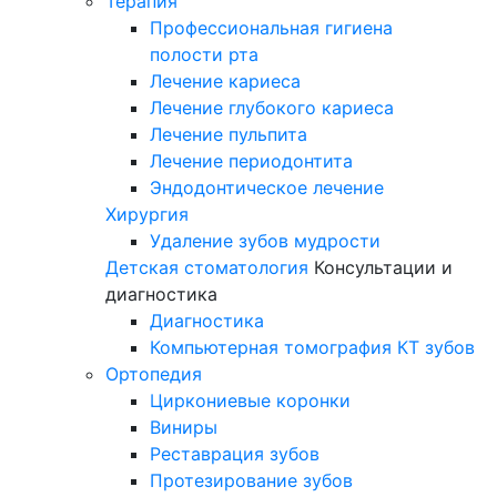
Терапия
Профессиональная гигиена
полости рта
Лечение кариеса
Лечение глубокого кариеса
Лечение пульпита
Лечение периодонтита
Эндодонтическое лечение
Хирургия
Удаление зубов мудрости
Детская стоматология
Консультации и
диагностика
Диагностика
Компьютерная томография КТ зубов
Ортопедия
Циркониевые коронки
Виниры
Реставрация зубов
Протезирование зубов