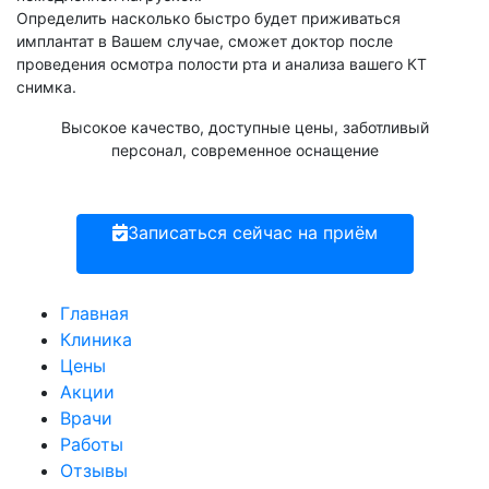
Определить насколько быстро будет приживаться
имплантат в Вашем случае, сможет доктор после
проведения осмотра полости рта и анализа вашего КТ
снимка.
Высокое качество, доступные цены, заботливый
персонал, современное оснащение
Записаться сейчас на приём
Главная
Клиника
Цены
Акции
Врачи
Работы
Отзывы