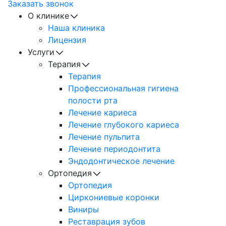
Заказать звонок
О клинике
Наша клиника
Лицензия
Услуги
Терапия
Терапия
Профессиональная гигиена
полости рта
Лечение кариеса
Лечение глубокого кариеса
Лечение пульпита
Лечение периодонтита
Эндодонтическое лечение
Ортопедия
Ортопедия
Циркониевые коронки
Виниры
Реставрация зубов