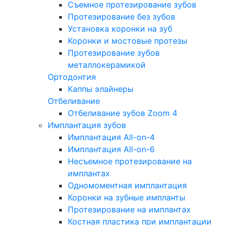
Съемное протезирование зубов
Протезирование без зубов
Установка коронки на зуб
Коронки и мостовые протезы
Протезирование зубов
металлокерамикой
Ортодонтия
Каппы элайнеры
Отбеливание
Отбеливание зубов Zoom 4
Имплантация зубов
Имплантация All-on-4
Имплантация All-on-6
Несъемное протезирование на
имплантах
Одномоментная имплантация
Коронки на зубные импланты
Протезирование на имплантах
Костная пластика при имплантации