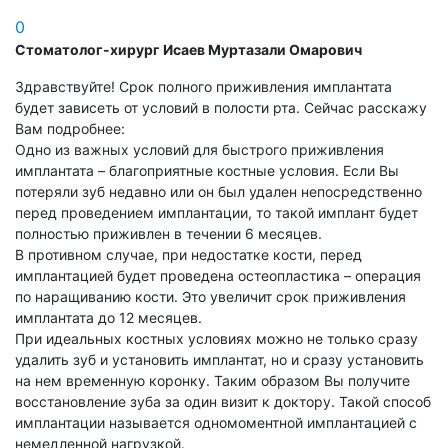
0
Стоматолог-хирург Исаев Муртазали Омарович
Здравствуйте! Срок полного приживления имплантата
будет зависеть от условий в полости рта. Сейчас расскажу
Вам подробнее:
Одно из важных условий для быстрого приживления
имплантата – благоприятные костные условия. Если Вы
потеряли зуб недавно или он был удален непосредственно
перед проведением имплантации, то такой имплант будет
полностью приживлен в течении 6 месяцев.
В противном случае, при недостатке кости, перед
имплантацией будет проведена остеопластика – операция
по наращиванию кости. Это увеличит срок приживления
имплантата до 12 месяцев.
При идеальных костных условиях можно не только сразу
удалить зуб и установить имплантат, но и сразу установить
на нем временную коронку. Таким образом Вы получите
восстановление зуба за один визит к доктору. Такой способ
имплантации называется одномоментной имплантацией с
немедленной нагрузкой.